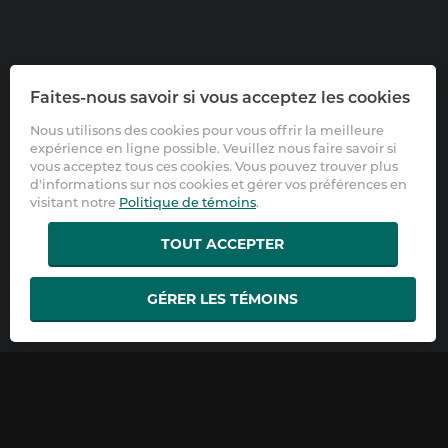
Faites-nous savoir si vous acceptez les cookies
Nous utilisons des cookies pour vous offrir la meilleure
expérience en ligne possible. Veuillez nous faire savoir si
vous acceptez tous ces cookies. Vous pouvez trouver plus
d'informations sur nos cookies et gérer vos préférences en
visitant notre
Politique de témoins
.
TOUT ACCEPTER
GÉRER LES TÉMOINS