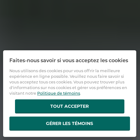
Faites-nous savoir si vous acceptez les cookies
Nous utilisons des cookies pour vous offrir la meilleure
expérience en ligne possible. Veuillez nous faire savoir si
vous acceptez tous ces cookies. Vous pouvez trouver plus
d'informations sur nos cookies et gérer vos préférences en
visitant notre
Politique de témoins
.
TOUT ACCEPTER
GÉRER LES TÉMOINS